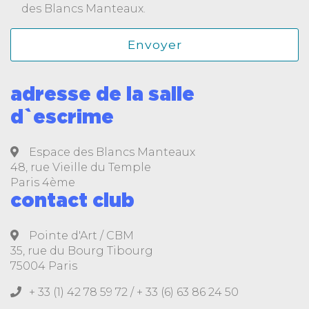
des Blancs Manteaux.
adresse de la salle
d`escrime
Espace des Blancs Manteaux
48, rue Vieille du Temple
Paris 4ème
contact club
Pointe d'Art / CBM
35, rue du Bourg Tibourg
75004 Paris
+ 33 (1) 42 78 59 72 /
+ 33 (6) 63 86 24 50