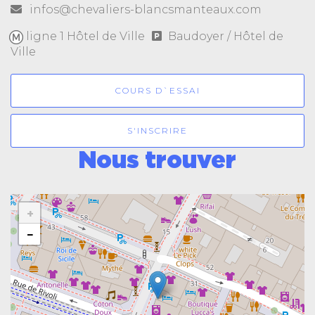
infos@chevaliers-blancsmanteaux.com
ligne 1 Hôtel de Ville
Baudoyer / Hôtel de
Ville
COURS D`ESSAI
S'INSCRIRE
Nous trouver
+
−