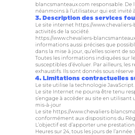
blancsmanteaux.com
responsable. De l
néanmoins à l’utilisateur qui est invité 
3. Description des services fou
Le site internet
https://www.chevalier
activités de la société.
https://www.chevaliers-blancsmanteau
informations aussi précises que possible
dans la mise à jour, qu’elles soient de s
Toutes les informations indiquées sur le
susceptibles d’évoluer. Par ailleurs, les
exhaustifs. Ils sont donnés sous réserv
4. Limitations contractuelles 
Le site utilise la technologie JavaScript.
Le site Internet ne pourra être tenu resp
s’engage à accéder au site en utilisant
mis-à-jour
Le site
https://www.chevaliers-blancs
conformément aux dispositions du Règl
L’objectif est d’apporter une prestation
Heures sur 24, tous les jours de l’année