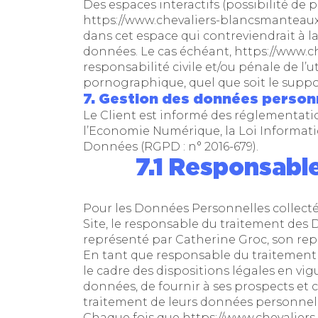
Des espaces interactifs (possibilité de p
https://www.chevaliers-blancsmanteau
dans cet espace qui contreviendrait à la
données. Le cas échéant,
https://www.
responsabilité civile et/ou pénale de l’
pornographique, quel que soit le support
7. Gestion des données personn
Le Client est informé des réglementati
l’Economie Numérique, la Loi Informati
Données (RGPD : n° 2016-679).
7.1 Responsabl
Pour les Données Personnelles collectée
Site, le responsable du traitement des 
représenté par Catherine Groc, son rep
En tant que responsable du traitement 
le cadre des dispositions légales en vig
données, de fournir à ses prospects et c
traitement de leurs données personnelle
Chaque fois que
https://www.chevalie