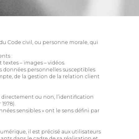
du Code civil, ou personne morale, qui
nts :
textes – images – vidéos.
s données personnelles susceptibles
pte, de la gestion de la relation client
 directement ou non, l’identification
 1978).
nnées sensibles » ont le sens défini par
umérique, il est précisé aux utilisateurs
nants dans le cadre de sa réalisation et