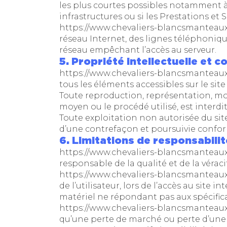
les plus courtes possibles notamment à 
infrastructures ou si les Prestations et
https://www.chevaliers-blancsmanteau
réseau Internet, des lignes téléphoni
réseau empêchant l’accès au serveur.
5. Propriété intellectuelle et 
https://www.chevaliers-blancsmanteau
tous les éléments accessibles sur le sit
Toute reproduction, représentation, mod
moyen ou le procédé utilisé, est interdit
Toute exploitation non autorisée du si
d’une contrefaçon et poursuivie conform
6. Limitations de responsabilit
https://www.chevaliers-blancsmanteau
responsable de la qualité et de la vérac
https://www.chevaliers-blancsmanteau
de l’utilisateur, lors de l’accès au site i
matériel ne répondant pas aux spécifica
https://www.chevaliers-blancsmanteau
qu’une perte de marché ou perte d’une c