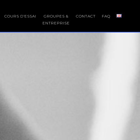
COURS D’ESSAI
GROUPES &
CONTACT
FAQ
ENTREPRISE