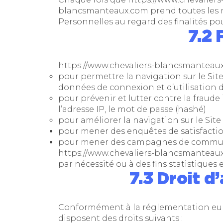
blancsmanteaux.com
prend toutes les 
Personnelles au regard des finalités po
7.2 
https://www.chevaliers-blancsmanteau
pour permettre la navigation sur le Site 
données de connexion et d’utilisation d
pour prévenir et lutter contre la fraud
l’adresse IP, le mot de passe (hashé)
pour améliorer la navigation sur le Site
pour mener des enquêtes de satisfactio
pour mener des campagnes de communic
https://www.chevaliers-blancsmanteau
par nécessité ou à des fins statistiques e
7.3 Droit d
Conformément à la réglementation euro
disposent des droits suivants :