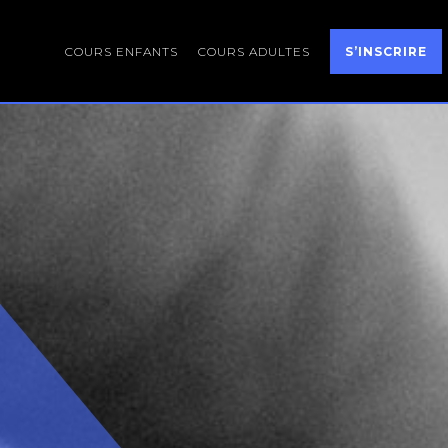
COURS ENFANTS
COURS ADULTES
S’INSCRIRE