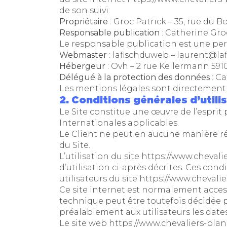
de son suivi:
Propriétaire
: Groc Patrick – 35, rue du 
Responsable publication
: Catherine Gr
Le responsable publication est une p
Webmaster
: lafischduweb – laurent@l
Hébergeur
: Ovh – 2 rue Kellermann 5910
Délégué à la protection des données
: C
Les mentions légales sont directement 
2. Conditions générales d’utili
Le Site constitue une œuvre de l’esprit
Internationales applicables.
Le Client ne peut en aucune manière ré
du Site.
L’utilisation du site
https://www.cheval
d’utilisation ci-après décrites. Ces con
utilisateurs du site
https://www.cheval
Ce site internet est normalement acces
technique peut être toutefois décidée 
préalablement aux utilisateurs les dates
Le site web
https://www.chevaliers-bl