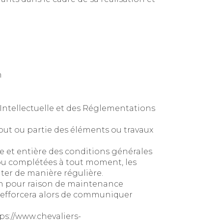
m
 Intellectuelle et des Réglementations
out ou partie des éléments ou travaux
e et entière des conditions générales
s ou complétées à tout moment, les
lter de manière régulière.
on pour raison de maintenance
 s’efforcera alors de communiquer
ps://www.chevaliers-