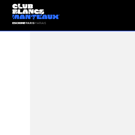
Perfec