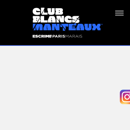
Perfectionnement 2
épée électrique