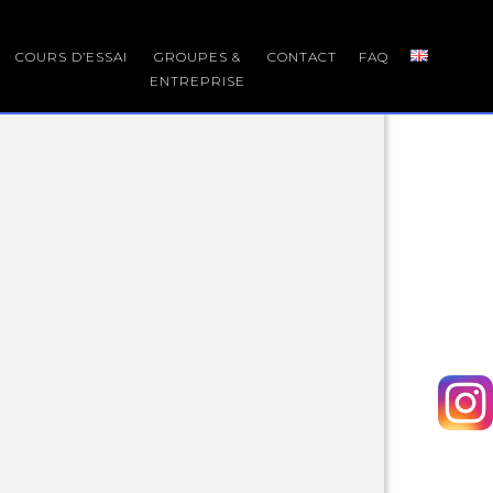
COURS D’ESSAI
GROUPES &
CONTACT
FAQ
ENTREPRISE